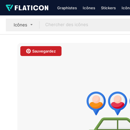
Graphistes
Icônes
Stickers
Icôn
Icônes
Sauvegardez