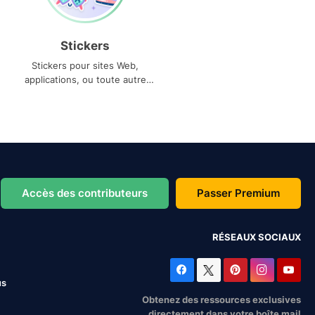
Stickers
Stickers pour sites Web,
applications, ou toute autre
utilisation
Accès des contributeurs
Passer Premium
RÉSEAUX SOCIAUX
us
Obtenez des ressources exclusives
directement dans votre boîte mail