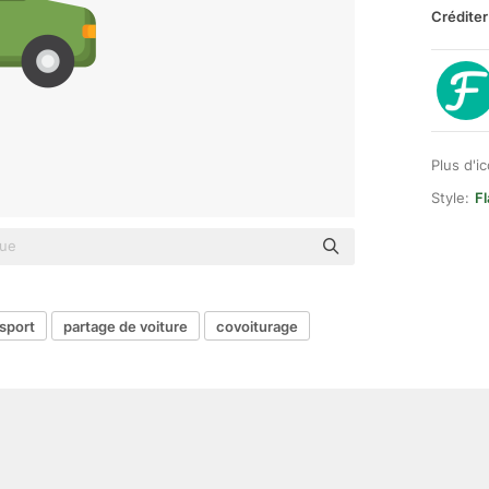
Créditer
Plus d'i
Style:
Fl
sport
partage de voiture
covoiturage