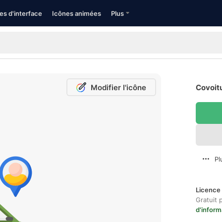
es d'interface
Icônes animées
Plus
Modifier l'icône
Covoitu
Pl
Licence 
Gratuit 
d'inform