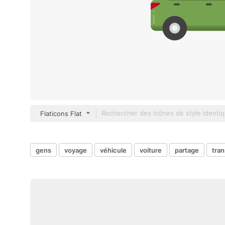
Flaticons Flat
gens
voyage
véhicule
voiture
partage
tran