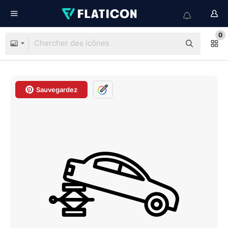
0
Sauvegardez