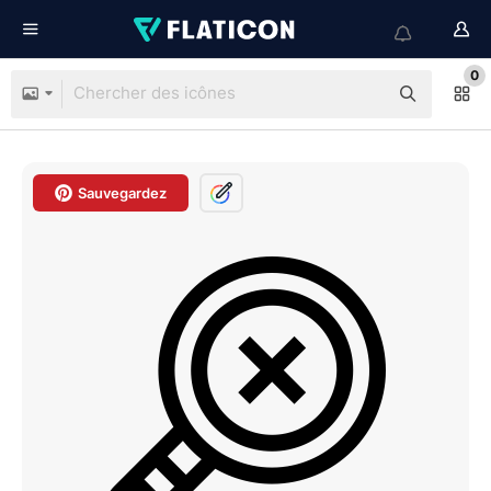
0
Sauvegardez