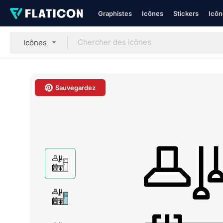
Graphistes
Icônes
Stickers
Icôn
Icônes
Sauvegardez