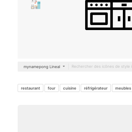
mynamepong Lineal
restaurant
four
cuisine
réfrigérateur
meubles