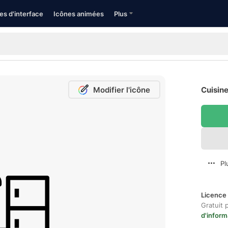
es d'interface
Icônes animées
Plus
Modifier l'icône
Cuisine
Pl
Licence 
Gratuit 
d'inform