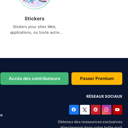
Stickers
Stickers pour sites Web,
applications, ou toute autre
utilisation
Accès des contributeurs
Passer Premium
RÉSEAUX SOCIAUX
us
Obtenez des ressources exclusives
directement dans votre boîte mail