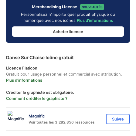
Merchandising License
NOUVEAUTÉS
Personnalisez n’importe quel produit physique ou
numérique avec nos icônes
Plus d'informations
Acheter licence
Danse Sur Chaise Icône gratuit
Licence Flaticon
Gratuit pour usage personnel et commercial avec attribution.
Plus d'informations
Créditer le graphiste est obligatoire.
Comment créditer le graphiste ?
Magnific
Suivre
Voir toutes les 3,282,856 ressources