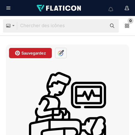
0
Sauvegardez