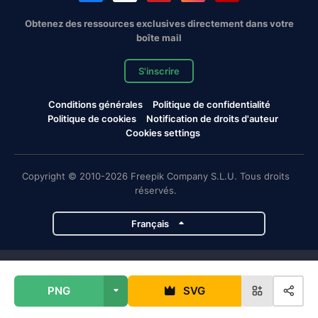
Obtenez des ressources exclusives directement dans votre
boîte mail
S'inscrire
Conditions générales
Politique de confidentialité
Politique de cookies
Notification de droits d'auteur
Cookies settings
Copyright © 2010-2026 Freepik Company S.L.U. Tous droits
réservés.
Français
Projets de Magnific
PNG
SVG
Magnific
Flaticon
Slidesgo