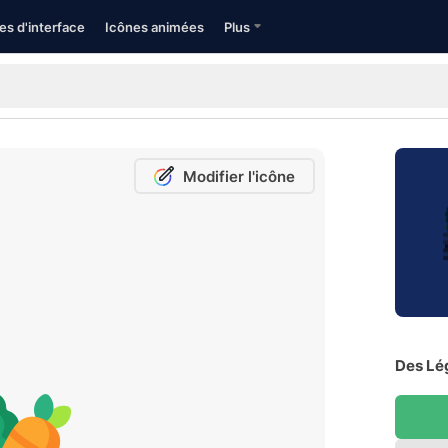
es d'interface
Icônes animées
Plus
Modifier l'icône
Des Lé