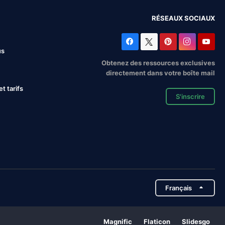
RÉSEAUX SOCIAUX
us
Obtenez des ressources exclusives
directement dans votre boîte mail
 tarifs
S'inscrire
Français
Magnific
Flaticon
Slidesgo