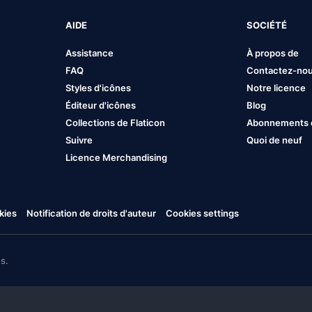
AIDE
SOCIÉTÉ
Assistance
À propos de
FAQ
Contactez-no
Styles d'icônes
Notre licence
Éditeur d'icônes
Blog
Collections de Flaticon
Abonnements et
Suivre
Quoi de neuf
Licence Merchandising
kies
Notification de droits d'auteur
Cookies settings
s.