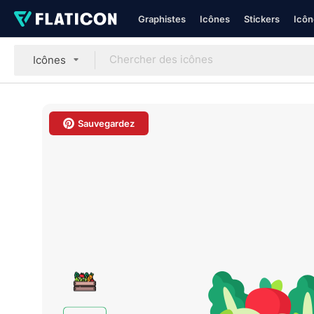
Graphistes
Icônes
Stickers
Icôn
Icônes
Sauvegardez