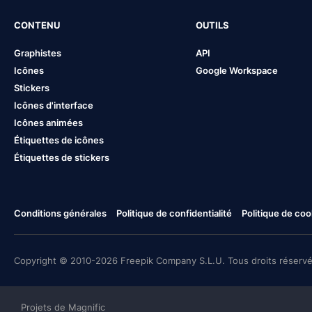
CONTENU
OUTILS
Graphistes
API
Icônes
Google Workspace
Stickers
Icônes d'interface
Icônes animées
Étiquettes de icônes
Étiquettes de stickers
Conditions générales
Politique de confidentialité
Politique de coo
Copyright © 2010-2026 Freepik Company S.L.U. Tous droits réservé
Projets de Magnific