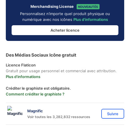
Merchandising License
NOUVEAUTÉS
Personnalisez n’importe quel produit physique ou
numérique avec nos icônes
Plus d'informations
Acheter licence
Des Médias Sociaux Icône gratuit
Licence Flaticon
Gratuit pour usage personnel et commercial avec attribution.
Plus d'informations
Créditer le graphiste est obligatoire.
Comment créditer le graphiste ?
Magnific
Suivre
Voir toutes les 3,282,832 ressources