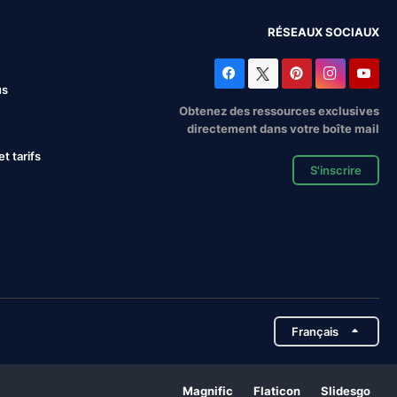
RÉSEAUX SOCIAUX
us
Obtenez des ressources exclusives
directement dans votre boîte mail
 tarifs
S'inscrire
Français
Magnific
Flaticon
Slidesgo