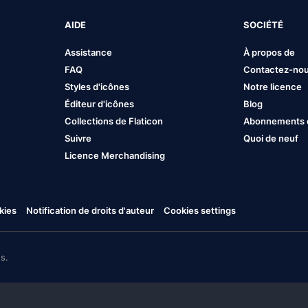
AIDE
SOCIÉTÉ
Assistance
À propos de
FAQ
Contactez-no
Styles d'icônes
Notre licence
Éditeur d'icônes
Blog
Collections de Flaticon
Abonnements et
Suivre
Quoi de neuf
Licence Merchandising
kies
Notification de droits d'auteur
Cookies settings
s.