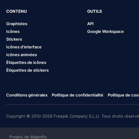
CONTENU
OUTILS
Graphistes
API
Icônes
Google Workspace
Stickers
Icônes d'interface
Icônes animées
Étiquettes de icônes
Étiquettes de stickers
Conditions générales
Politique de confidentialité
Politique de coo
Copyright © 2010-2026 Freepik Company S.L.U. Tous droits réservé
Projets de Magnific