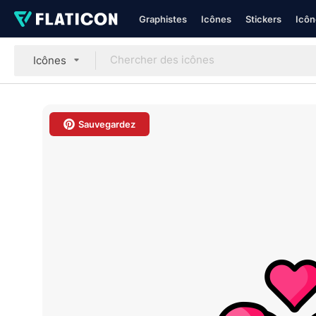
Graphistes
Icônes
Stickers
Icôn
Icônes
Sauvegardez