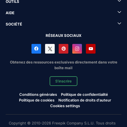
OUTILS
AIDE
SOCIÉTÉ
RÉSEAUX SOCIAUX
Obtenez des ressources exclusives directement dans votre
boîte mail
S'inscrire
Conditions générales
Politique de confidentialité
Politique de cookies
Notification de droits d'auteur
Cookies settings
Copyright © 2010-2026 Freepik Company S.L.U. Tous droits