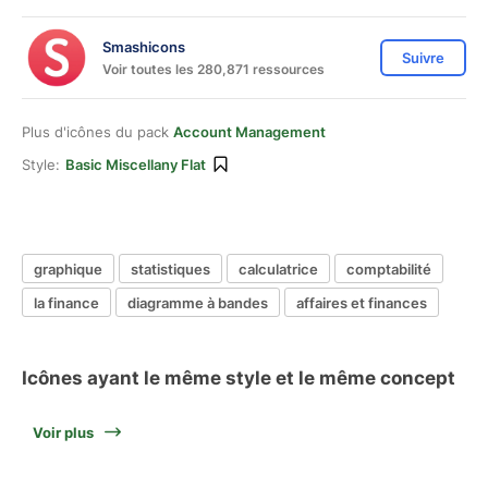
Smashicons
Suivre
Voir toutes les 280,871 ressources
Plus d'icônes du pack
Account Management
Style:
Basic Miscellany Flat
graphique
statistiques
calculatrice
comptabilité
la finance
diagramme à bandes
affaires et finances
Icônes ayant le même style et le même concept
Voir plus