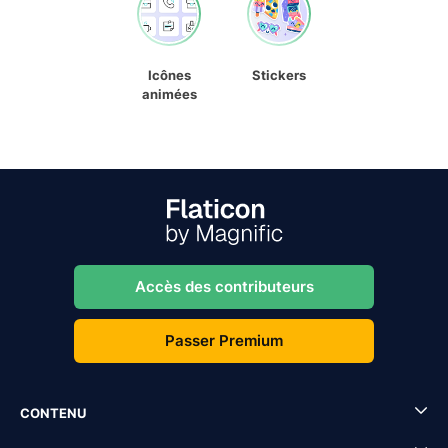
Icônes
Stickers
animées
Accès des contributeurs
Passer Premium
CONTENU