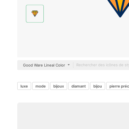
Good Ware Lineal Color
luxe
mode
bijoux
diamant
bijou
pierre pré