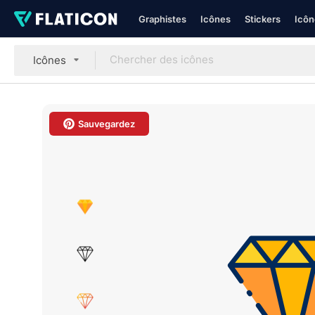
Graphistes
Icônes
Stickers
Icôn
Icônes
Sauvegardez