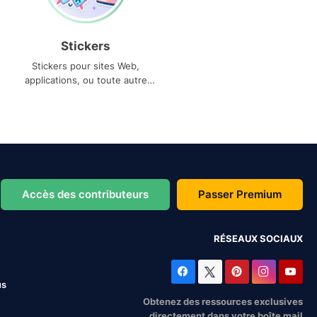
Stickers
Stickers pour sites Web,
applications, ou toute autre
utilisation
Accès des contributeurs
Passer Premium
RÉSEAUX SOCIAUX
us
Obtenez des ressources exclusives
directement dans votre boîte mail