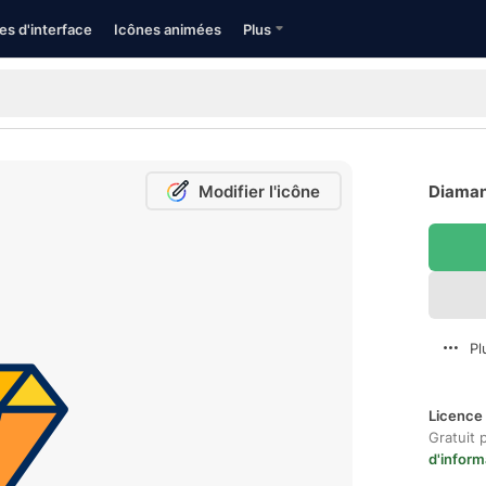
es d'interface
Icônes animées
Plus
Modifier l'icône
Diamant
Pl
Licence 
Gratuit 
d'inform