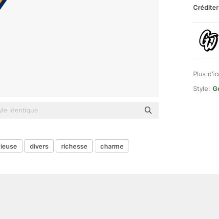
Créditer
Plus d'i
Style:
G
cieuse
divers
richesse
charme