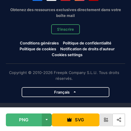
Obtenez des ressources exclusives directement dans votre
boîte mail
S'inscrire
Conditions générales
Politique de confidentialité
Politique de cookies
Notification de droits d'auteur
Cookies settings
Copyright © 2010-2026 Freepik Company S.L.U. Tous droits
réservés.
Français
Projets de Magnific
PNG
SVG
Magnific
Flaticon
Slidesgo