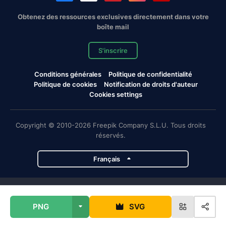
Obtenez des ressources exclusives directement dans votre
boîte mail
S'inscrire
Conditions générales
Politique de confidentialité
Politique de cookies
Notification de droits d'auteur
Cookies settings
Copyright © 2010-2026 Freepik Company S.L.U. Tous droits
réservés.
Français
Projets de Magnific
PNG
SVG
Magnific
Flaticon
Slidesgo