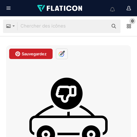
0
Sauvegardez