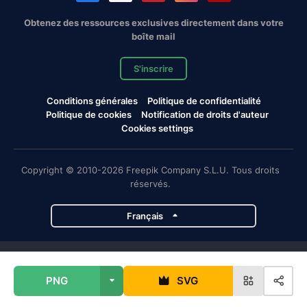
Obtenez des ressources exclusives directement dans votre
boîte mail
S'inscrire
Conditions générales
Politique de confidentialité
Politique de cookies
Notification de droits d'auteur
Cookies settings
Copyright © 2010-2026 Freepik Company S.L.U. Tous droits
réservés.
Français
Projets de Magnific
PNG
SVG
Magnific
Flaticon
Slidesgo