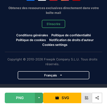
Obtenez des ressources exclusives directement dans votre
boîte mail
S'inscrire
Conditions générales
Politique de confidentialité
Politique de cookies
Notification de droits d'auteur
Cookies settings
Copyright © 2010-2026 Freepik Company S.L.U. Tous droits
réservés.
Français
Projets de Magnific
PNG
SVG
Magnific
Flaticon
Slidesgo