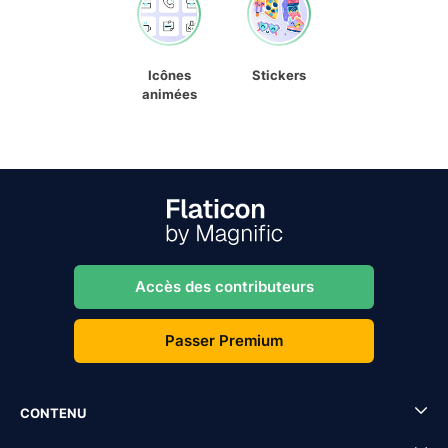
Icônes
Stickers
animées
Accès des contributeurs
Passer Premium
CONTENU