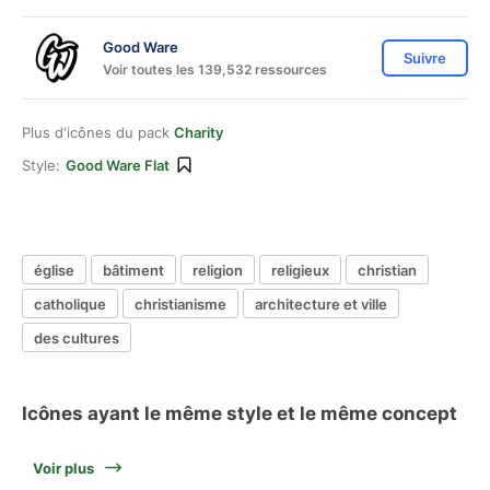
Good Ware
Suivre
Voir toutes les 139,532 ressources
Plus d'icônes du pack
Charity
Style:
Good Ware Flat
église
bâtiment
religion
religieux
christian
catholique
christianisme
architecture et ville
des cultures
Icônes ayant le même style et le même concept
Voir plus