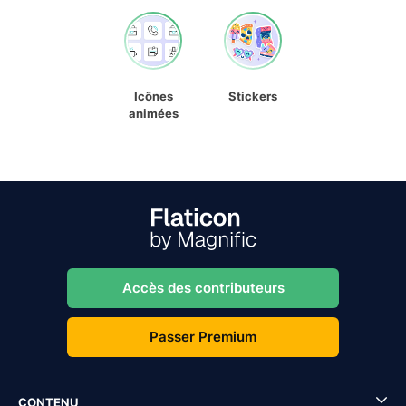
Icônes
Stickers
animées
Accès des contributeurs
Passer Premium
CONTENU