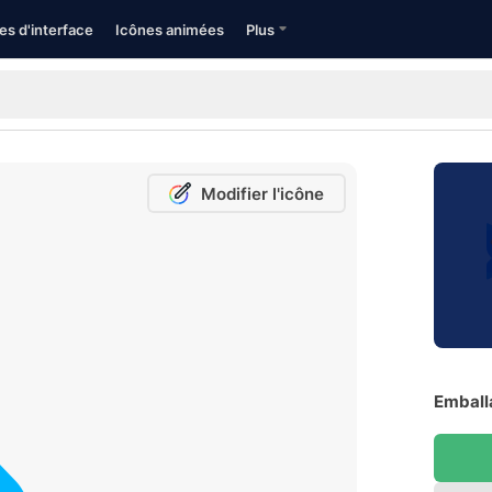
es d'interface
Icônes animées
Plus
Modifier l'icône
Emballa