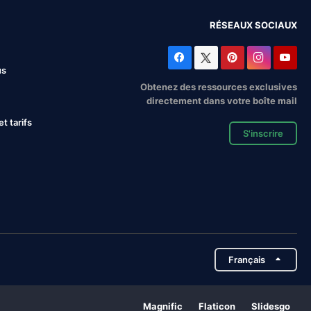
RÉSEAUX SOCIAUX
us
Obtenez des ressources exclusives
directement dans votre boîte mail
 tarifs
S'inscrire
Français
Magnific
Flaticon
Slidesgo