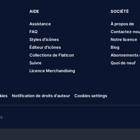
AIDE
SOCIÉTÉ
Assistance
À propos de
FAQ
Contactez-no
Styles d'icônes
Notre licence
Éditeur d'icônes
Blog
Collections de Flaticon
Abonnements et
Suivre
Quoi de neuf
Licence Merchandising
kies
Notification de droits d'auteur
Cookies settings
s.