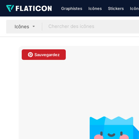
Graphistes
Icônes
Stickers
Icôn
Icônes
Sauvegardez