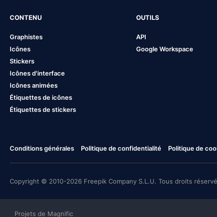
CONTENU
OUTILS
Graphistes
API
Icônes
Google Workspace
Stickers
Icônes d'interface
Icônes animées
Étiquettes de icônes
Étiquettes de stickers
Conditions générales
Politique de confidentialité
Politique de coo
Copyright © 2010-2026 Freepik Company S.L.U. Tous droits réservé
Projets de Magnific