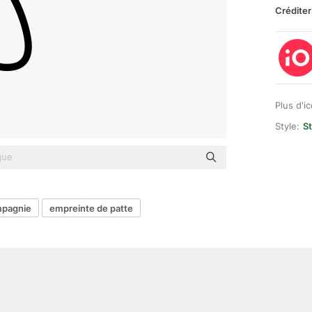
Créditer
Plus d'i
Style:
St
mpagnie
empreinte de patte