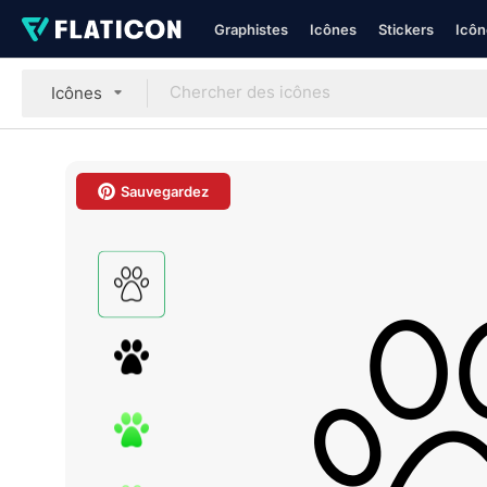
Graphistes
Icônes
Stickers
Icôn
Icônes
Sauvegardez