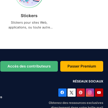
Stickers
Stickers pour sites Web,
applications, ou toute autre
utilisation
Accès des contributeurs
Passer Premium
RÉSEAUX SOCIAUX
us
Obtenez des ressources exclusives
directement dans votre boîte mail