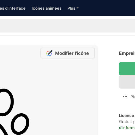
es d'interface
Icônes animées
Plus
Modifier l'icône
Emprein
Pl
Licence 
Gratuit 
d'inform