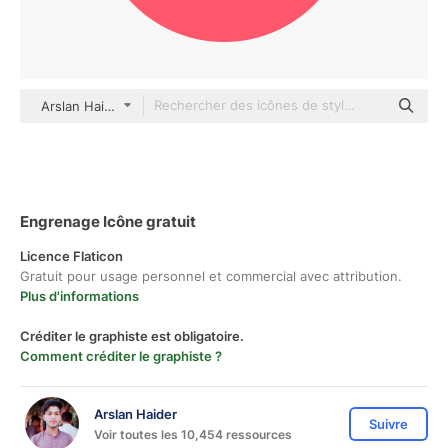
Arslan Haider Others
Engrenage Icône gratuit
Licence Flaticon
Gratuit pour usage personnel et commercial avec attribution.
Plus d'informations
Créditer le graphiste est obligatoire.
Comment créditer le graphiste ?
Arslan Haider
Suivre
Voir toutes les 10,454 ressources