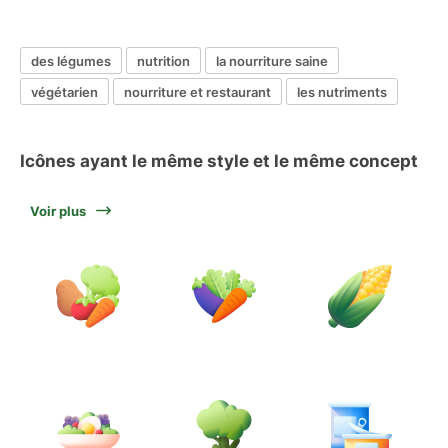
des légumes
nutrition
la nourriture saine
végétarien
nourriture et restaurant
les nutriments
Icônes ayant le même style et le même concept
Voir plus