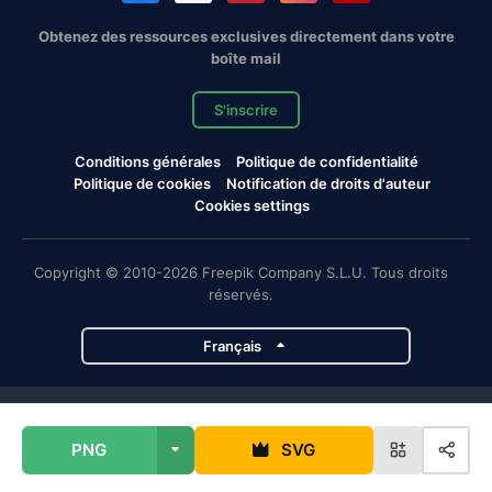
Obtenez des ressources exclusives directement dans votre
boîte mail
S'inscrire
Conditions générales
Politique de confidentialité
Politique de cookies
Notification de droits d'auteur
Cookies settings
Copyright © 2010-2026 Freepik Company S.L.U. Tous droits
réservés.
Français
Projets de Magnific
PNG
SVG
Magnific
Flaticon
Slidesgo