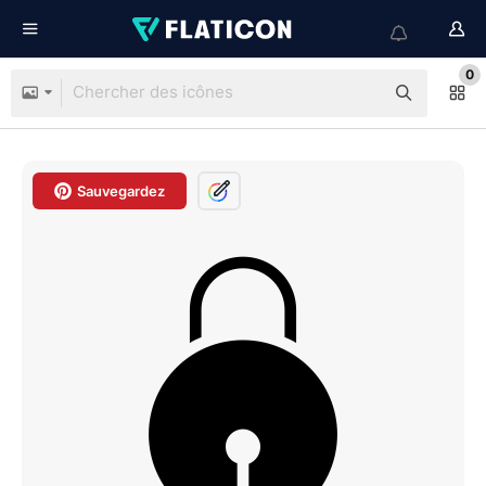
0
Sauvegardez