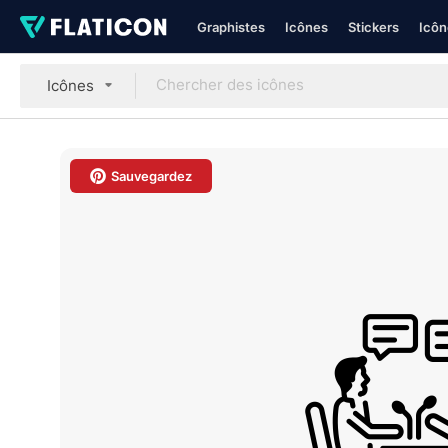
Graphistes
Icônes
Stickers
Icôn
Icônes
Sauvegardez