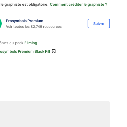
 le graphiste est obligatoire.
Comment créditer le graphiste ?
Prosymbols Premium
Suivre
Voir toutes les 82,749 ressources
cônes du pack
Filming
rosymbols Premium Black Fill