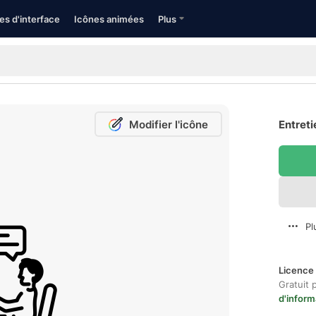
es d'interface
Icônes animées
Plus
Modifier l'icône
Entreti
Pl
Licence 
Gratuit 
d'inform