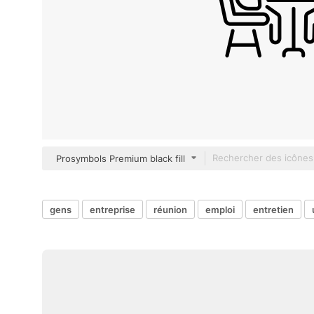
Prosymbols Premium black fill
gens
entreprise
réunion
emploi
entretien