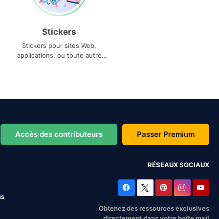
Stickers
Stickers pour sites Web,
applications, ou toute autre
utilisation
Accès des contributeurs
Passer Premium
RÉSEAUX SOCIAUX
us
Obtenez des ressources exclusives
directement dans votre boîte mail