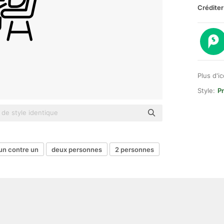
Créditer
Plus d'i
Style:
P
un contre un
deux personnes
2 personnes