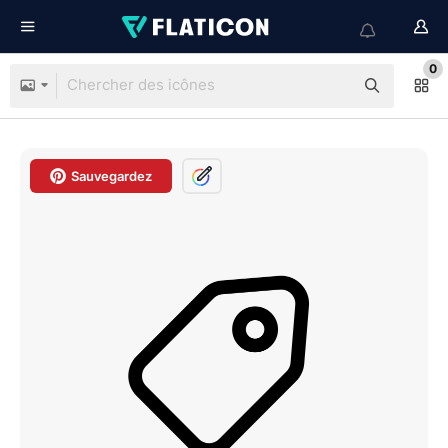
0
Sauvegardez