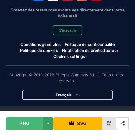
Obtenez des ressources exclusives directement dans votre
boîte mail
S'inscrire
Conditions générales
Politique de confidentialité
Politique de cookies
Notification de droits d'auteur
Cookies settings
Copyright © 2010-2026 Freepik Company S.L.U. Tous droits
réservés.
Français
Projets de Magnific
PNG
SVG
Magnific
Flaticon
Slidesgo