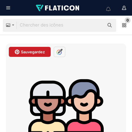
0
Sauvegardez