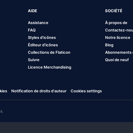
AIDE
SOCIÉTÉ
Assistance
À propos de
FAQ
Contactez-no
Styles d'icônes
Notre licence
Éditeur d'icônes
Blog
Collections de Flaticon
Abonnements et
Suivre
Quoi de neuf
Licence Merchandising
kies
Notification de droits d'auteur
Cookies settings
s.