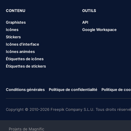
CONTENU
OUTILS
Graphistes
API
Icônes
Google Workspace
Stickers
Icônes d'interface
Icônes animées
Étiquettes de icônes
Étiquettes de stickers
Conditions générales
Politique de confidentialité
Politique de coo
Copyright © 2010-2026 Freepik Company S.L.U. Tous droits réservé
Projets de Magnific