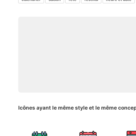
Icônes ayant le même style et le même conce