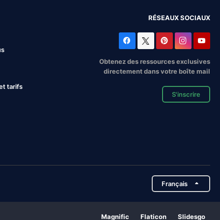
RÉSEAUX SOCIAUX
us
Obtenez des ressources exclusives
directement dans votre boîte mail
 tarifs
S'inscrire
Français
Magnific
Flaticon
Slidesgo