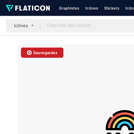
Graphistes
Icônes
Stickers
Icôn
Icônes
Sauvegardez