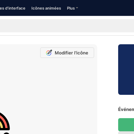
es d'interface
Icônes animées
Plus
Modifier l'icône
Événem