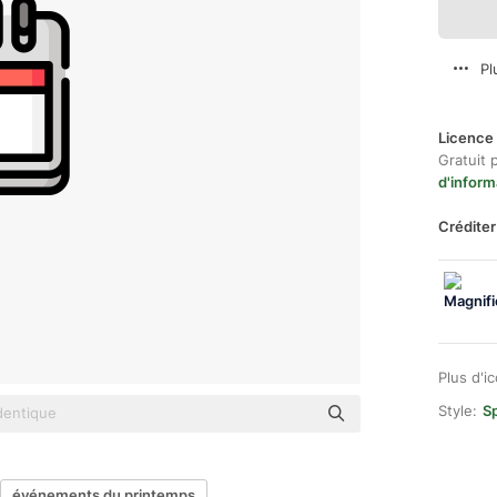
Pl
Licence 
Gratuit 
d'inform
Créditer
Plus d'i
Style:
Sp
événements du printemps