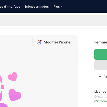
es d'interface
Icônes animées
Plus
Modifier l'icône
Femme 
Pl
Licence 
Gratuit 
d'inform