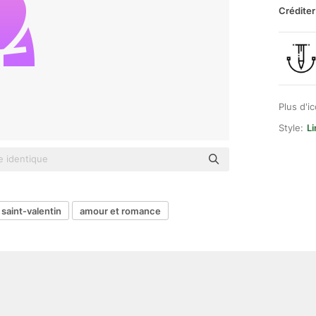
Créditer
Plus d'i
Style:
Li
a saint-valentin
amour et romance