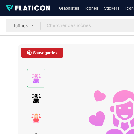
Graphistes
Icônes
Stickers
Icôn
Icônes
Sauvegardez