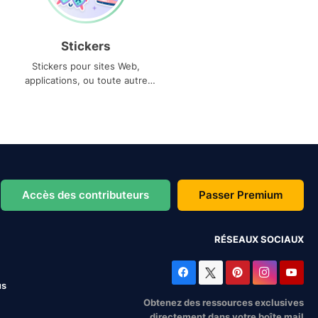
Stickers
Stickers pour sites Web,
applications, ou toute autre
utilisation
Accès des contributeurs
Passer Premium
RÉSEAUX SOCIAUX
us
Obtenez des ressources exclusives
directement dans votre boîte mail