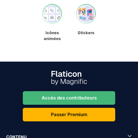
Icônes
Stickers
animées
Accès des contributeurs
Passer Premium
CONTENU