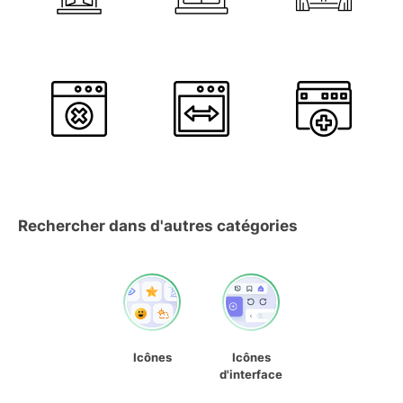
Rechercher dans d'autres catégories
Icônes
Icônes
d'interface