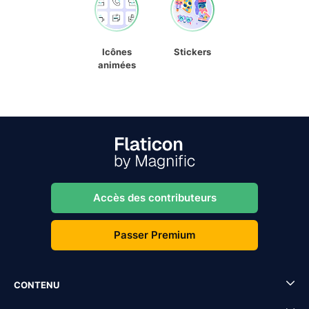
Icônes
Stickers
animées
Accès des contributeurs
Passer Premium
CONTENU