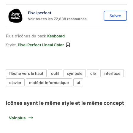
Pixel perfect
Suivre
Voir toutes les 72,838 ressources
Plus d'icônes du pack
Keyboard
Style:
Pixel Perfect Lineal Color
flèche vers le haut
outil
symbole
clé
interface
clavier
matériel informatique
ui
Icônes ayant le même style et le même concept
Voir plus