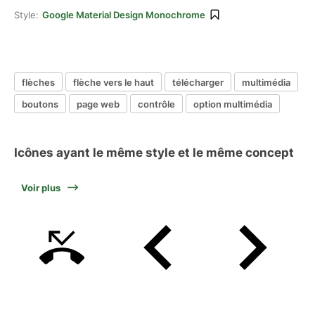
Style:
Google Material Design Monochrome
flèches
flèche vers le haut
télécharger
multimédia
boutons
page web
contrôle
option multimédia
Icônes ayant le même style et le même concept
Voir plus