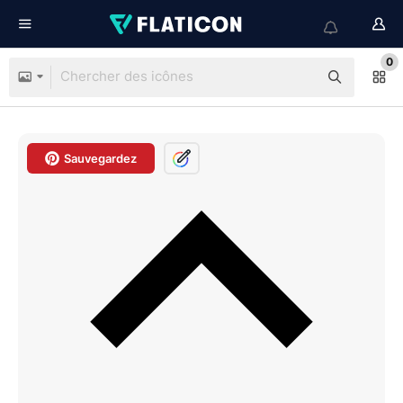
0
Sauvegardez