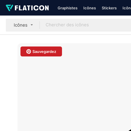
Graphistes
Icônes
Stickers
Icôn
Icônes
Sauvegardez