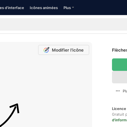
es d'interface
Icônes animées
Plus
Modifier l'icône
Flèches
Pl
Licence 
Gratuit 
d'inform