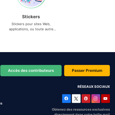
Stickers
Stickers pour sites Web,
applications, ou toute autre
utilisation
Accès des contributeurs
Passer Premium
RÉSEAUX SOCIAUX
us
Obtenez des ressources exclusives
directement dans votre boîte mail