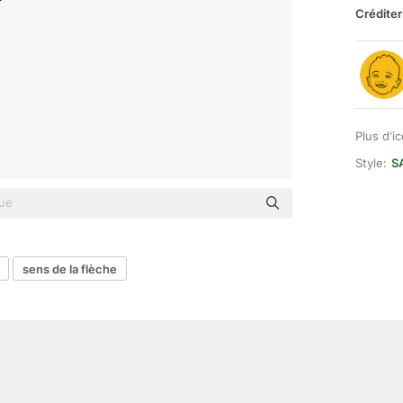
Créditer
Plus d'i
Style:
S
sens de la flèche