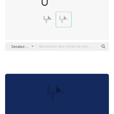
Detailed Offset Lineal color