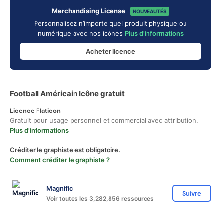
Merchandising License
NOUVEAUTÉS
Personnalisez n’importe quel produit physique ou
numérique avec nos icônes
Plus d'informations
Acheter licence
Football Américain Icône gratuit
Licence Flaticon
Gratuit pour usage personnel et commercial avec attribution.
Plus d'informations
Créditer le graphiste est obligatoire.
Comment créditer le graphiste ?
Magnific
Suivre
Voir toutes les 3,282,856 ressources