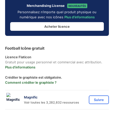
Merchandising License
NOUVEAUTÉS
Personnalisez n’importe quel produit physique ou
numérique avec nos icônes
Plus d'informations
Acheter licence
Football Icône gratuit
Licence Flaticon
Gratuit pour usage personnel et commercial avec attribution.
Plus d'informations
Créditer le graphiste est obligatoire.
Comment créditer le graphiste ?
Magnific
Suivre
Voir toutes les 3,282,832 ressources