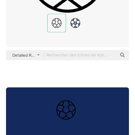
Detailed Rounded Lineal