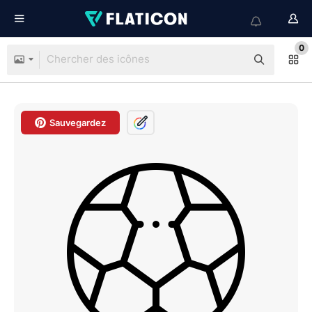
0
Sauvegardez