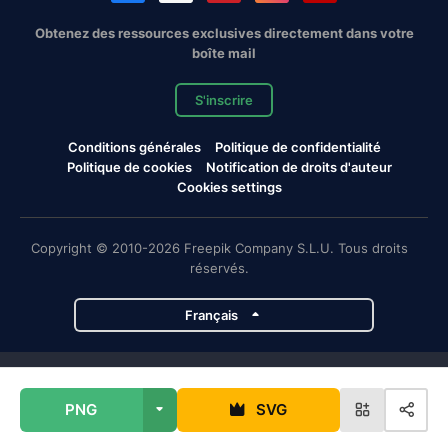
Obtenez des ressources exclusives directement dans votre
boîte mail
S'inscrire
Conditions générales
Politique de confidentialité
Politique de cookies
Notification de droits d'auteur
Cookies settings
Copyright © 2010-2026 Freepik Company S.L.U. Tous droits
réservés.
Français
Projets de Magnific
PNG
SVG
Magnific
Flaticon
Slidesgo