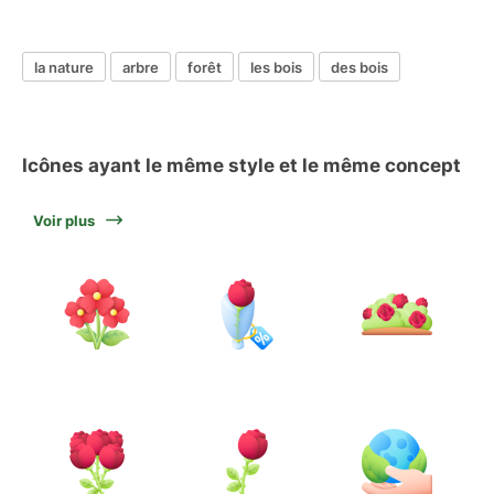
la nature
arbre
forêt
les bois
des bois
Icônes ayant le même style et le même concept
Voir plus