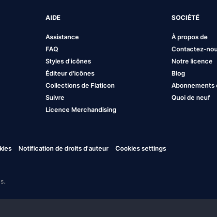
AIDE
SOCIÉTÉ
Assistance
À propos de
FAQ
Contactez-no
Styles d'icônes
Notre licence
Éditeur d'icônes
Blog
Collections de Flaticon
Abonnements et
Suivre
Quoi de neuf
Licence Merchandising
kies
Notification de droits d'auteur
Cookies settings
s.