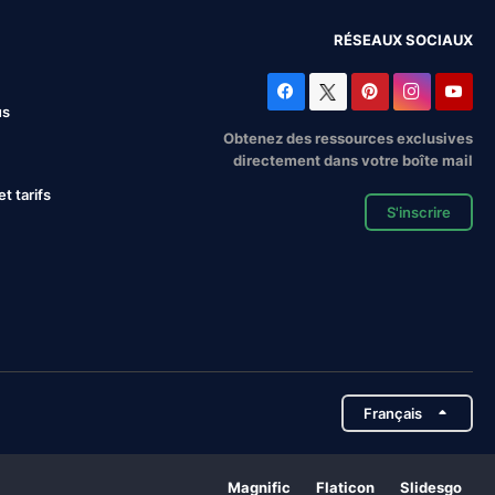
RÉSEAUX SOCIAUX
us
Obtenez des ressources exclusives
directement dans votre boîte mail
 tarifs
S'inscrire
Français
Magnific
Flaticon
Slidesgo