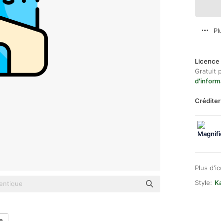
Pl
Licence 
Gratuit 
d'inform
Créditer
Plus d'i
Style:
Ka
le