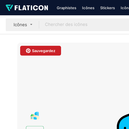
Graphistes
Icônes
Stickers
Icôn
Icônes
Sauvegardez