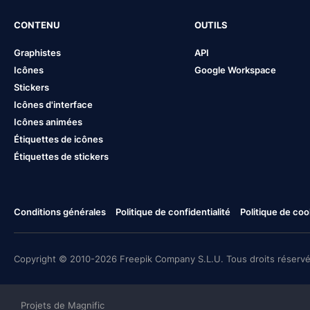
CONTENU
OUTILS
Graphistes
API
Icônes
Google Workspace
Stickers
Icônes d'interface
Icônes animées
Étiquettes de icônes
Étiquettes de stickers
Conditions générales
Politique de confidentialité
Politique de coo
Copyright © 2010-2026 Freepik Company S.L.U. Tous droits réservé
Projets de Magnific