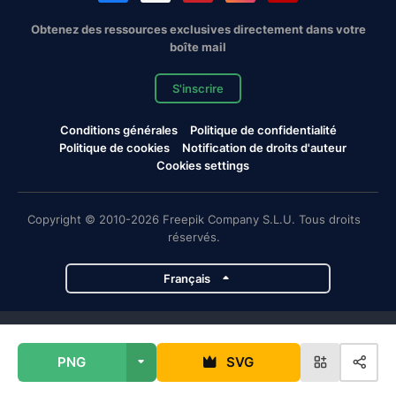
Obtenez des ressources exclusives directement dans votre
boîte mail
S'inscrire
Conditions générales
Politique de confidentialité
Politique de cookies
Notification de droits d'auteur
Cookies settings
Copyright © 2010-2026 Freepik Company S.L.U. Tous droits
réservés.
Français
Projets de Magnific
PNG
SVG
Magnific
Flaticon
Slidesgo