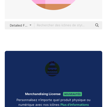
Detailed Flat Circular Flat
Merchandising License
NOUVEAUTÉS
Personnalisez n’importe quel produit physique ou
numérique avec nos icônes
Plus d'informations