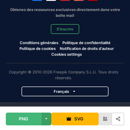
Obtenez des ressources exclusives directement dans votre
boîte mail
S'inscrire
Conditions générales
Politique de confidentialité
Politique de cookies
Notification de droits d'auteur
Cookies settings
Copyright © 2010-2026 Freepik Company S.L.U. Tous droits
réservés.
Français
Projets de Magnific
PNG
SVG
Magnific
Flaticon
Slidesgo