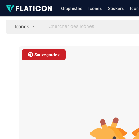
Graphistes
Icônes
Stickers
Icôn
Icônes
Sauvegardez