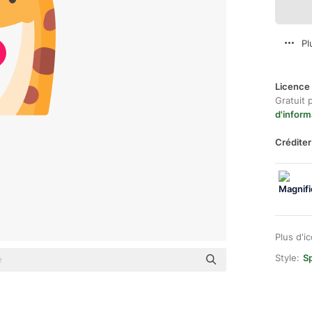
Pl
Licence 
Gratuit 
d'inform
Créditer
Plus d'i
Style:
Sp