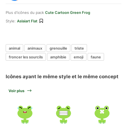
Plus d'icônes du pack
Cute Cartoon Green Frog
Style:
Aslaiart Flat
animal
animaux
grenouille
triste
froncer les sourcils
amphibie
emoji
faune
Icônes ayant le même style et le même concept
Voir plus