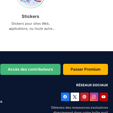
Stickers
Stickers pour sites Web,
applications, ou toute autre
utilisation
Accès des contributeurs
Passer Premium
RÉSEAUX SOCIAUX
us
Obtenez des ressources exclusives
directement dans votre boîte mail