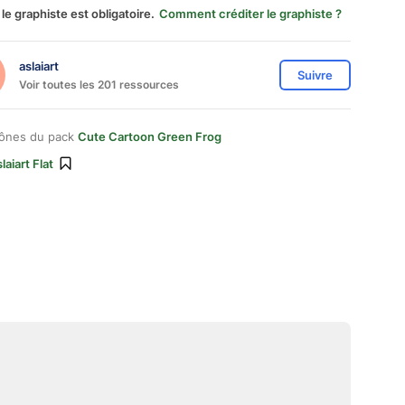
 le graphiste est obligatoire.
Comment créditer le graphiste ?
aslaiart
Suivre
Voir toutes les 201 ressources
cônes du pack
Cute Cartoon Green Frog
laiart Flat