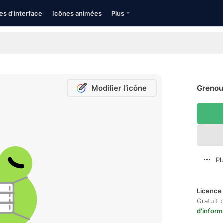
es d'interface
Icônes animées
Plus
Modifier l'icône
Grenoui
Pl
Licence 
Gratuit 
d'inform