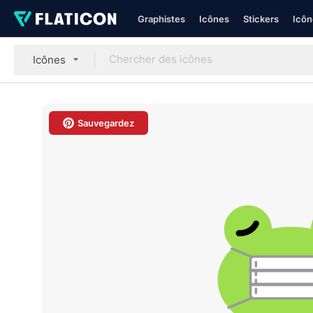
Graphistes
Icônes
Stickers
Icôn
Icônes
Sauvegardez