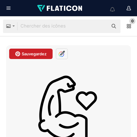
0
Sauvegardez