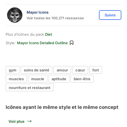
Mayor Icons
Suivre
Voir toutes les 100,271 ressources
Plus d'icônes du pack
Diet
Style:
Mayor Icons Detailed Outline
gym
soins de santé
amour
cœur
fort
muscles
muscle
aptitude
bien-être
nourriture et restaurant
Icônes ayant le même style et le même concept
Voir plus