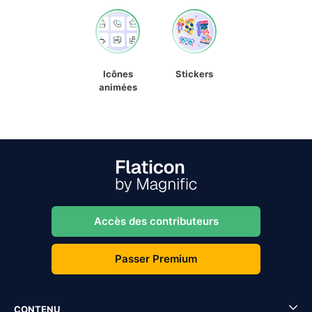
Icônes
Stickers
animées
Accès des contributeurs
Passer Premium
CONTENU