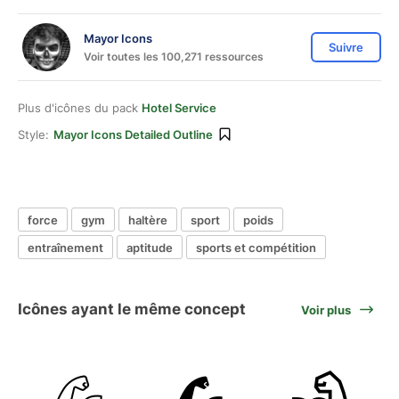
Mayor Icons
Suivre
Voir toutes les 100,271 ressources
Plus d'icônes du pack
Hotel Service
Style:
Mayor Icons Detailed Outline
force
gym
haltère
sport
poids
entraînement
aptitude
sports et compétition
Icônes ayant le même concept
Voir plus