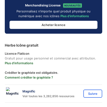
Merchandising License
NOUVEAUTÉS
Personnalisez n’importe quel produit physique ou
numérique avec nos icônes
Plus d'informations
Acheter licence
Herbe Icône gratuit
Licence Flaticon
Gratuit pour usage personnel et commercial avec attribution.
Plus d'informations
Créditer le graphiste est obligatoire.
Comment créditer le graphiste ?
Magnific
Suivre
Voir toutes les 3,282,856 ressources