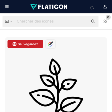
0
Sauvegardez