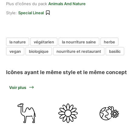
Plus d'icônes du pack
Animals And Nature
Style:
Special Lineal
la nature
végétarien
la nourriture saine
herbe
vegan
biologique
nourriture et restaurant
basilic
Icônes ayant le même style et le même concept
Voir plus