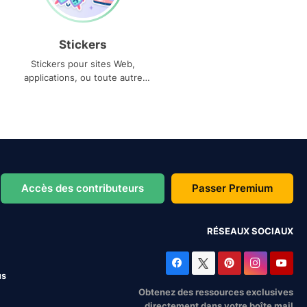
Stickers
Stickers pour sites Web,
applications, ou toute autre
utilisation
Accès des contributeurs
Passer Premium
RÉSEAUX SOCIAUX
us
Obtenez des ressources exclusives
directement dans votre boîte mail