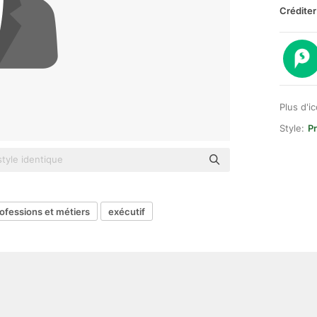
Créditer
Plus d'i
Style:
P
ofessions et métiers
exécutif