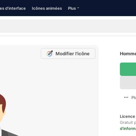
es d'interface
Icônes animées
Plus
Modifier l'icône
Homme D
Pl
Licence 
Gratuit 
d'inform