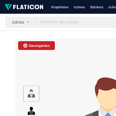
Graphistes
Icônes
Stickers
Icôn
Icônes
Sauvegardez