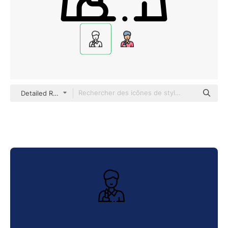
Detailed Rounded Lineal