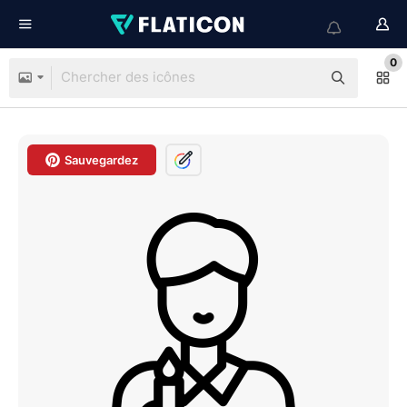
0
Sauvegardez