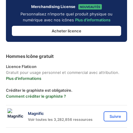
Merchandising License
NOUVEAUTÉS
Personnalisez n’importe quel produit physique ou
numérique avec nos icônes
Plus d'informations
Acheter licence
Hommes Icône gratuit
Licence Flaticon
Gratuit pour usage personnel et commercial avec attribution.
Plus d'informations
Créditer le graphiste est obligatoire.
Comment créditer le graphiste ?
Magnific
Suivre
Voir toutes les 3,282,856 ressources