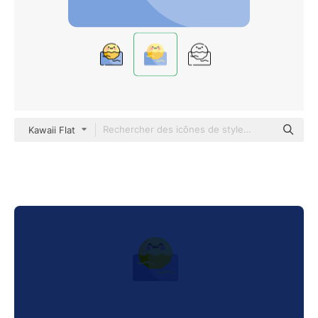
Kawaii Flat