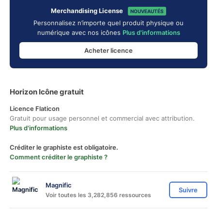
Merchandising License
NOUVEAUTÉS
Personnalisez n’importe quel produit physique ou
numérique avec nos icônes
Plus d'informations
Acheter licence
Horizon Icône gratuit
Licence Flaticon
Gratuit pour usage personnel et commercial avec attribution.
Plus d'informations
Créditer le graphiste est obligatoire.
Comment créditer le graphiste ?
Magnific
Suivre
Voir toutes les 3,282,856 ressources